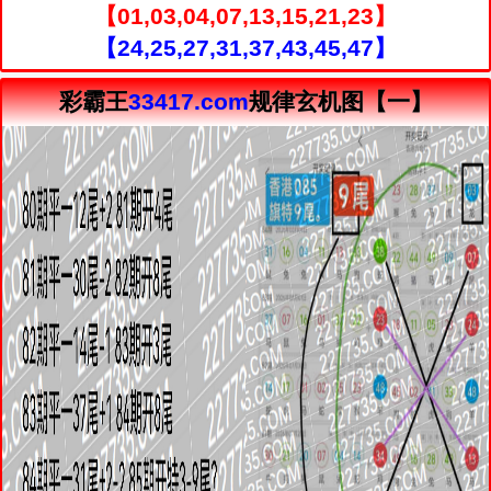
【01,03,04,07,13,15,21,23】
【24,25,27,31,37,43,45,47】
彩霸王
33417.com
规律玄机图【一】